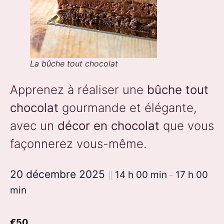
La bûche tout chocolat
Apprenez à réaliser une
bûche tout
chocolat
gourmande et élégante,
avec un
décor en chocolat
que vous
façonnerez vous-même.
20 décembre 2025
14 h 00 min
17 h 00
||
–
min
€50