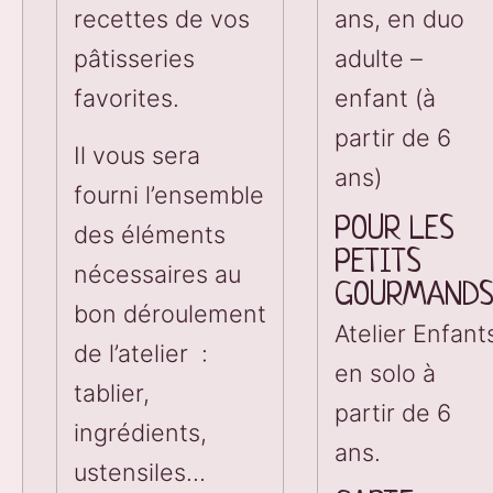
recettes de vos
ans, en duo
pâtisseries
adulte –
favorites.
enfant (à
partir de 6
Il vous sera
ans)
fourni l’ensemble
POUR LES 
des éléments
PETITS 
nécessaires au
GOURMAND
bon déroulement
Atelier Enfant
de l’atelier :
en solo à
tablier,
partir de 6
ingrédients,
ans.
ustensiles…