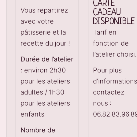
CARTE 
Vous repartirez
CADEAU 
avec votre
DISPONIBLE
pâtisserie et la
Tarif en
recette du jour !
fonction de
l’atelier choisi.
Durée de l’atelier
: environ 2h30
Pour plus
pour les ateliers
d’information
adultes / 1h30
contactez
pour les ateliers
nous :
enfants
06.82.83.96.8
Nombre de