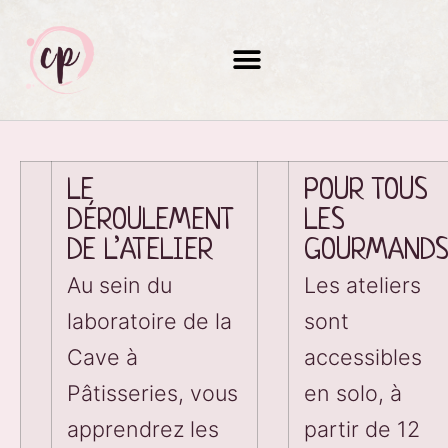
LE 
POUR TOUS 
DÉROULEMENT 
LES 
DE L’ATELIER
GOURMAND
Au sein du
Les ateliers
laboratoire de la
sont
Cave à
accessibles
Pâtisseries, vous
en solo, à
apprendrez les
partir de 12