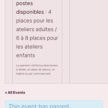
postes
disponibles
: 4
places pour les
ateliers adultes /
6 à 8 places pour
les ateliers
enfants
Le paiement s’effectue directement
à l’atelier, en début de séance, en
espèce ou par carte bancaire
« All Events
This event has passed.