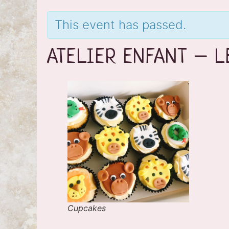
This event has passed.
ATELIER ENFANT – L
Cupcakes