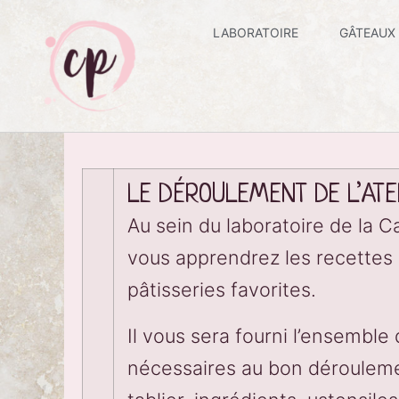
LABORATOIRE
GÂTEAUX
LE DÉROULEMENT DE L’ATE
Au sein du laboratoire de la C
vous apprendrez les recettes
pâtisseries favorites.
Il vous sera fourni l’ensembl
nécessaires au bon déroulemen