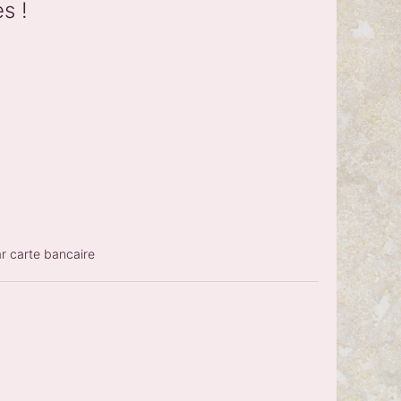
s !
ar carte bancaire