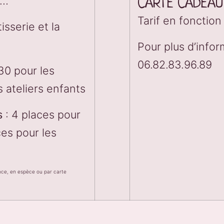
s…
CARTE CADEAU
Tarif en fonction 
isserie et la
Pour plus d’info
06.82.83.96.89
30 pour les
s ateliers enfants
s
: 4 places pour
ces pour les
ance, en espèce ou par carte