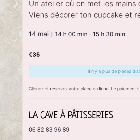
Un atelier où on met les mains d
Viens décorer ton cupcake et re
14 mai
14 h 00 min
15 h 30 min
||
–
€35
Il n'y a plus de places disp
Cliquez et réservez votre place en ligne. Le paiement s
LA CAVE À PÂTISSERIES
06 82 83 96 89