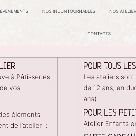
 EVÈNEMENTS
NOS INCONTOURNABLES
NOS ATELIE
CONTACTS
LIER
POUR TOUS LE
ave à Pâtisseries,
Les ateliers sont
 de vos
de 12 ans, en duo
ans)
POUR LES PET
e des éléments
Atelier Enfants e
t de l’atelier :