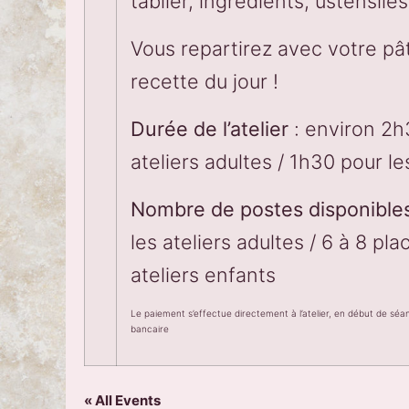
tablier, ingrédients, ustensile
Vous repartirez avec votre pât
recette du jour !
Durée de l’atelier
: environ 2h
ateliers adultes / 1h30 pour le
Nombre de postes disponible
les ateliers adultes / 6 à 8 pla
ateliers enfants
Le paiement s’effectue directement à l’atelier, en début de sé
bancaire
« All Events