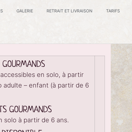
RS
GALERIE
RETRAIT ET LIVRAISON
TARIFS
S GOURMANDS
 accessibles en solo, à partir
 adulte – enfant (à partir de 6
ITS GOURMANDS
n solo à partir de 6 ans.