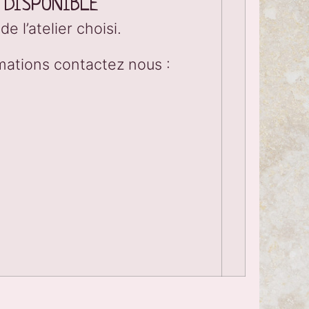
 DISPONIBLE
de l’atelier choisi.
rmations contactez nous :