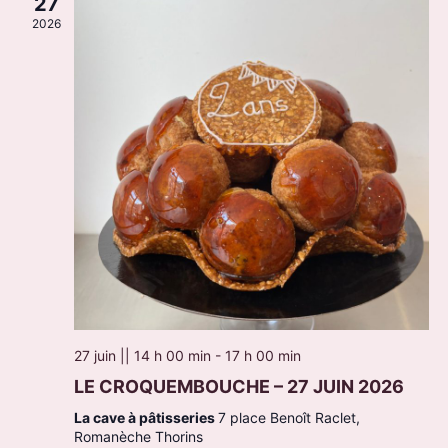
27
2026
27 juin || 14 h 00 min
-
17 h 00 min
LE CROQUEMBOUCHE – 27 JUIN 2026
La cave à pâtisseries
7 place Benoît Raclet,
Romanèche Thorins