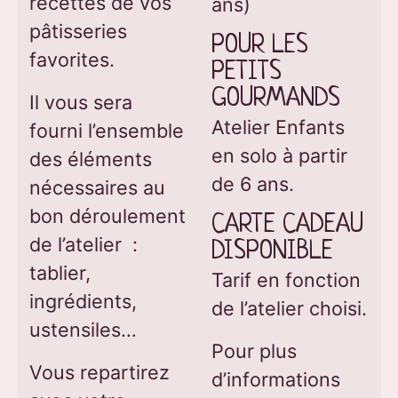
recettes de vos
ans)
pâtisseries
POUR LES 
favorites.
PETITS 
GOURMANDS
Il vous sera
Atelier Enfants
fourni l’ensemble
en solo à partir
des éléments
de 6 ans.
nécessaires au
bon déroulement
CARTE CADEAU 
de l’atelier :
DISPONIBLE
tablier,
Tarif en fonction
ingrédients,
de l’atelier choisi.
ustensiles…
Pour plus
Vous repartirez
d’informations