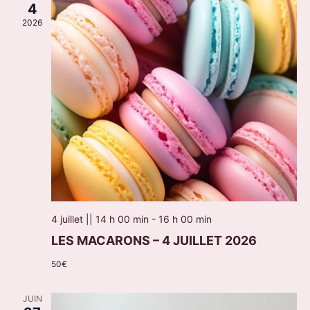
4
2026
4 juillet || 14 h 00 min
-
16 h 00 min
LES MACARONS – 4 JUILLET 2026
50€
JUIN