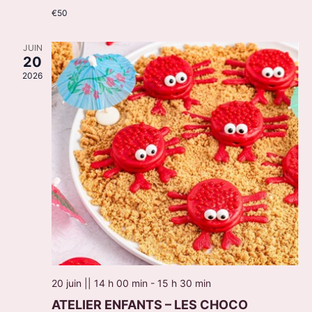
€50
JUIN
20
2026
20 juin || 14 h 00 min
-
15 h 30 min
ATELIER ENFANTS – LES CHOCO