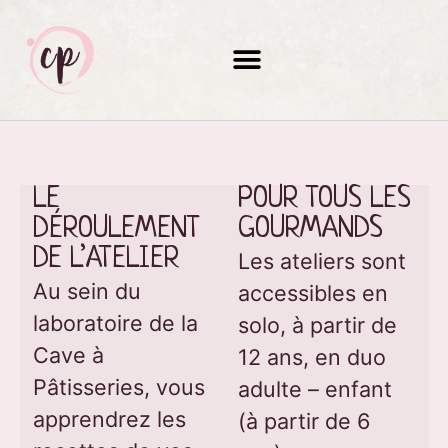
LE 
POUR TOUS LES 
DÉROULEMENT 
GOURMANDS
DE L’ATELIER
Les ateliers sont
Au sein du
accessibles en
laboratoire de la
solo, à partir de
Cave à
12 ans, en duo
Pâtisseries, vous
adulte – enfant
apprendrez les
(à partir de 6