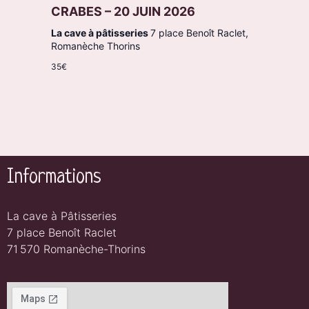
CRABES – 20 JUIN 2026
La cave à pâtisseries
7 place Benoît Raclet,
Romanèche Thorins
35€
Informations
La cave à Pâtisseries
7 place Benoît Raclet
71 570 Romanèche-Thorins