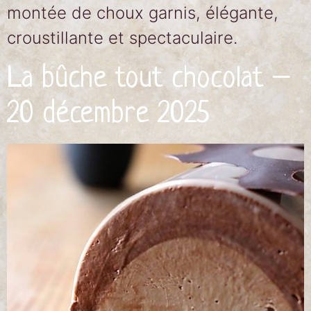
montée de choux garnis, élégante,
croustillante et spectaculaire.
La bûche tout chocolat –
20 décembre 2025