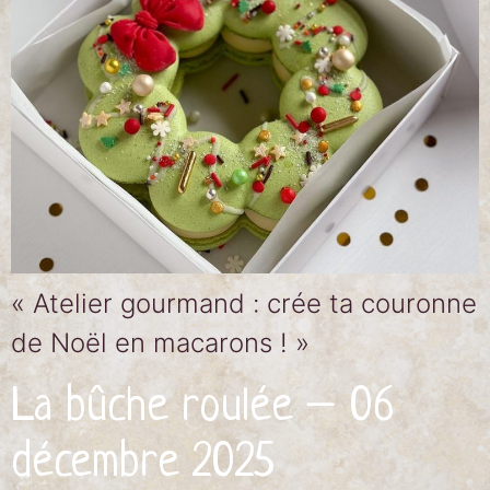
« Atelier gourmand : crée ta couronne
de Noël en macarons ! »
La bûche roulée – 06
décembre 2025