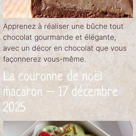
Apprenez à réaliser une bûche tout
chocolat gourmande et élégante,
avec un décor en chocolat que vous
façonnerez vous-même.
La couronne de noël
macaron – 17 décembre
2025