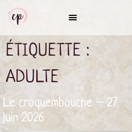
ÉTIQUETTE :
ADULTE
Le croquembouche – 27
juin 2026