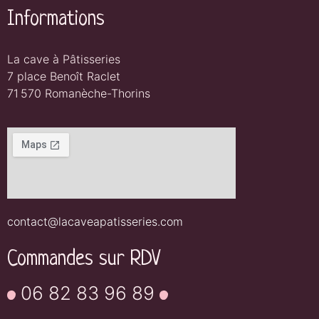
Informations
La cave à Pâtisseries
7 place Benoît Raclet
71 570 Romanèche-Thorins
contact@lacaveapatisseries.com
Commandes sur RDV
06 82 83 96 89