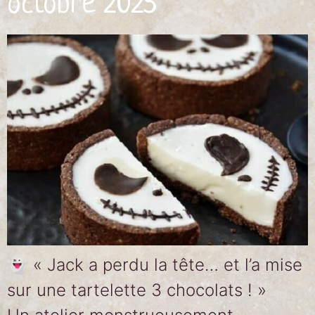
octobre 2025
👻 « Jack a perdu la tête… et l’a mise
sur une tartelette 3 chocolats ! »