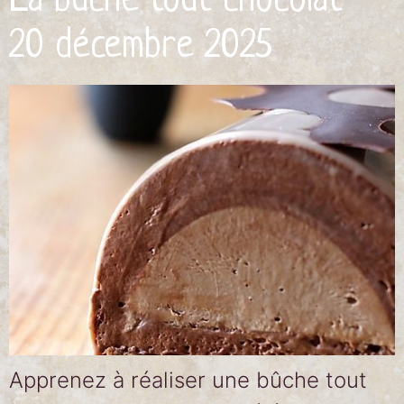
La bûche tout chocolat –
20 décembre 2025
Apprenez à réaliser une bûche tout