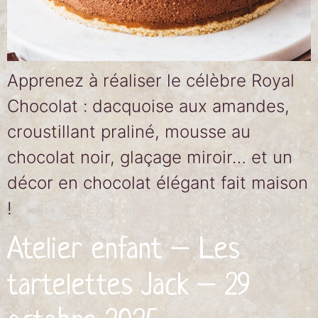
Apprenez à réaliser le célèbre Royal
Chocolat : dacquoise aux amandes,
croustillant praliné, mousse au
chocolat noir, glaçage miroir… et un
décor en chocolat élégant fait maison
!
Atelier enfant – Les
tartelettes Jack – 29