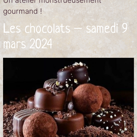
Un atelier monstrueusement
gourmand !
Les chocolats – samedi 9
mars 2024