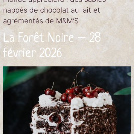
nappés de chocolat au lait et
agrémentés de M&M’S
La Forêt Noire – 28
février 2026