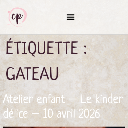
ÉTIQUETTE :
GATEAU
Atelier enfant – Le kinder
délice – 10 avril 2026