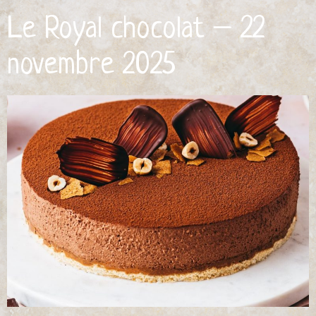
Le Royal chocolat – 22
novembre 2025