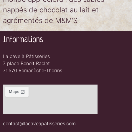
nappés de chocolat au lait et
agrémentés de M&M’S
Informations
La cave à Pâtisseries
7 place Benoît Raclet
71 570 Romanèche-Thorins
contact@lacaveapatisseries.com