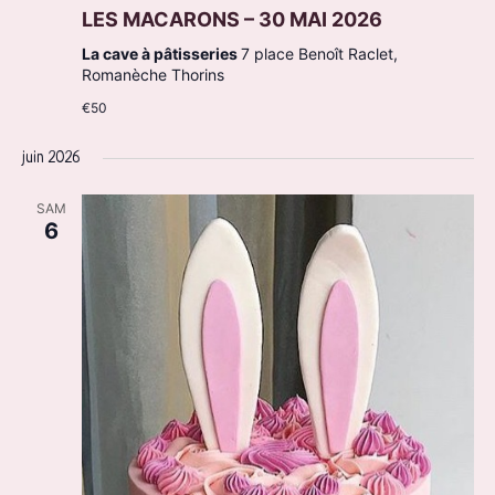
LES MACARONS – 30 MAI 2026
La cave à pâtisseries
7 place Benoît Raclet,
Romanèche Thorins
€50
juin 2026
SAM
6