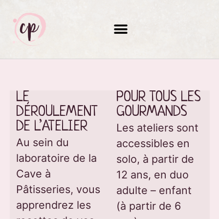
LE 
POUR TOUS LES 
DÉROULEMENT 
GOURMANDS
DE L’ATELIER
Les ateliers sont
Au sein du
accessibles en
laboratoire de la
solo, à partir de
Cave à
12 ans, en duo
Pâtisseries, vous
adulte – enfant
apprendrez les
(à partir de 6