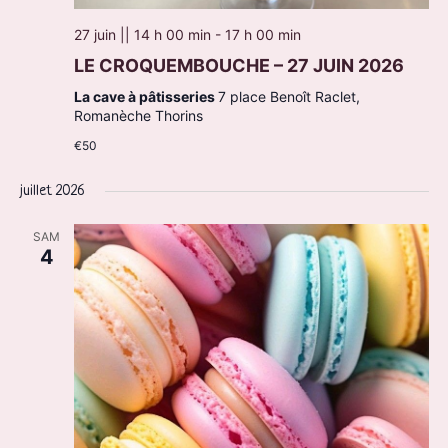
27 juin || 14 h 00 min
-
17 h 00 min
LE CROQUEMBOUCHE – 27 JUIN 2026
La cave à pâtisseries
7 place Benoît Raclet,
Romanèche Thorins
€50
juillet 2026
SAM
4