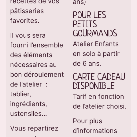
recettes de vos
ans)
pâtisseries
POUR LES 
favorites.
PETITS 
GOURMANDS
Il vous sera
Atelier Enfants
fourni l’ensemble
en solo à partir
des éléments
de 6 ans.
nécessaires au
bon déroulement
CARTE CADEAU 
de l’atelier :
DISPONIBLE
tablier,
Tarif en fonction
ingrédients,
de l’atelier choisi.
ustensiles…
Pour plus
Vous repartirez
d’informations