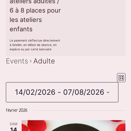
ateliers adultes /
6 à 8 places pour
les ateliers
enfants
Le paiement s’effectue directement
à l’atelier, en début de séance, en
espèce ou par carte bancaire
Events
Adulte
EV
Vi
List
VI
14/02/2026
 - 
07/08/2026
Nav
NA
Select
date.
février 2026
SAM
14