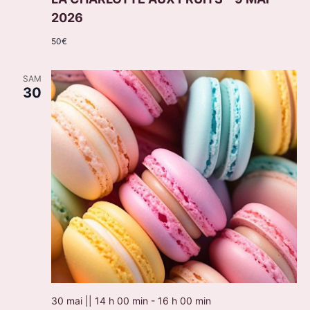
2026
50€
SAM
30
30 mai || 14 h 00 min
-
16 h 00 min