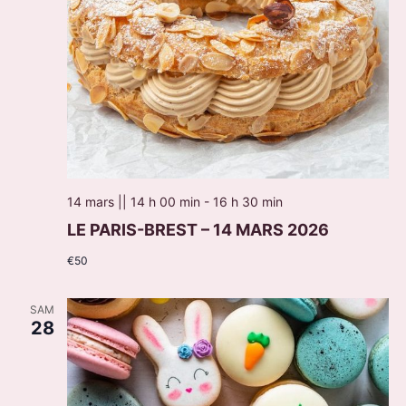
14 mars || 14 h 00 min
-
16 h 30 min
LE PARIS-BREST – 14 MARS 2026
€50
SAM
28