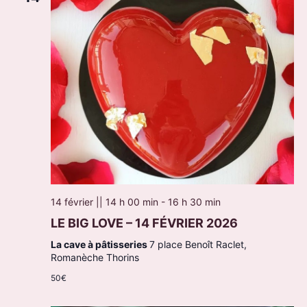
14 février || 14 h 00 min
-
16 h 30 min
LE BIG LOVE – 14 FÉVRIER 2026
La cave à pâtisseries
7 place Benoît Raclet,
Romanèche Thorins
50€