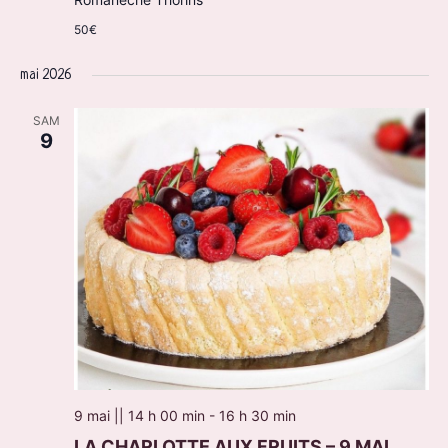
50€
mai 2026
SAM
9
9 mai || 14 h 00 min
-
16 h 30 min
LA CHARLOTTE AUX FRUITS – 9 MAI