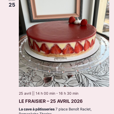
25
25 avril || 14 h 00 min
-
16 h 30 min
LE FRAISIER – 25 AVRIL 2026
La cave à pâtisseries
7 place Benoît Raclet,
Romanèche Thorins