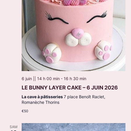
6 juin || 14 h 00 min
-
16 h 30 min
LE BUNNY LAYER CAKE – 6 JUIN 2026
La cave à pâtisseries
7 place Benoît Raclet,
Romanèche Thorins
€50
SAM