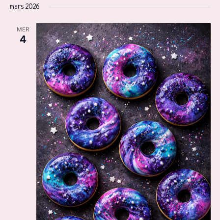
mars 2026
MER
4