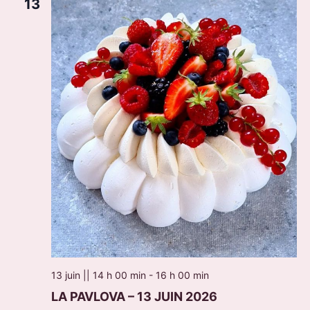
13
13 juin || 14 h 00 min
-
16 h 00 min
LA PAVLOVA – 13 JUIN 2026