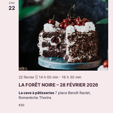
DIM
22
22 février || 14 h 00 min
-
16 h 30 min
LA FORÊT NOIRE – 28 FÉVRIER 2026
La cave à pâtisseries
7 place Benoît Raclet,
Romanèche Thorins
€50