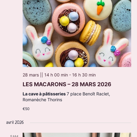
28 mars || 14 h 00 min
-
16 h 30 min
LES MACARONS – 28 MARS 2026
La cave à pâtisseries
7 place Benoît Raclet,
Romanèche Thorins
€50
avril 2026
SAM