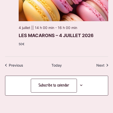
4 juillet || 14 h 00 min
-
16 h 00 min
LES MACARONS – 4 JUILLET 2026
50€
Events
Even
Previous
Today
Next
Subscribe to calendar