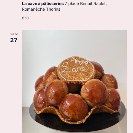
La cave à pâtisseries
7 place Benoît Raclet,
Romanèche Thorins
€50
SAM
27