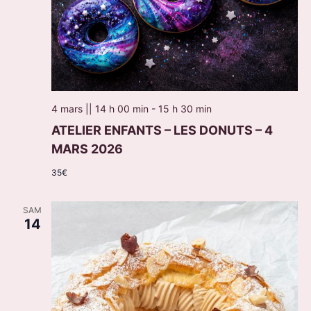
4 mars || 14 h 00 min
-
15 h 30 min
ATELIER ENFANTS – LES DONUTS – 4
MARS 2026
35€
SAM
14